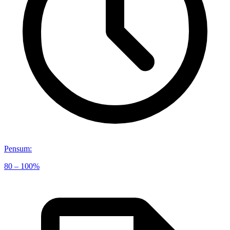
Pensum
:
80 – 100%