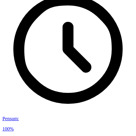
Pensum
:
100%