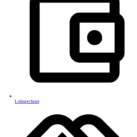
Lohnrechner