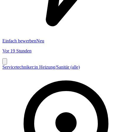
Einfach bewerben
Neu
Vor 19 Stunden
Servicetechniker:in Heizung/Sanitär (alle)