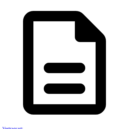
Vertragsart
: