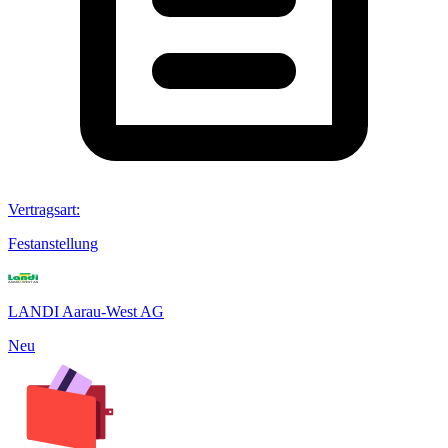
Vertragsart
:
Festanstellung
LANDI Aarau-West AG
Neu