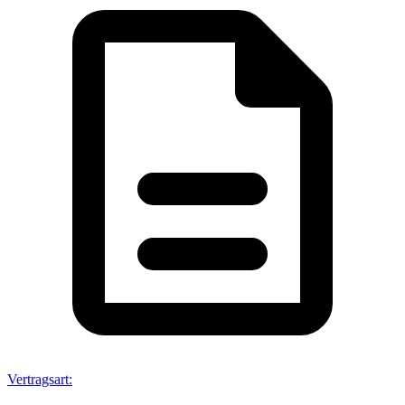
Vertragsart
: