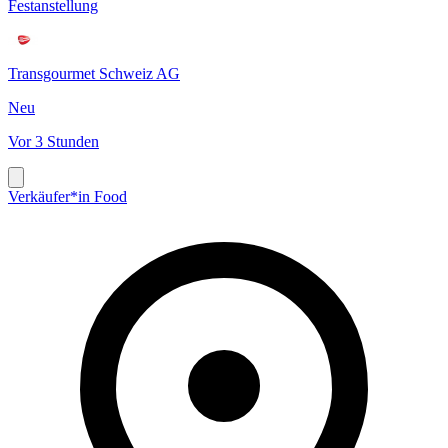
Festanstellung
Transgourmet Schweiz AG
Neu
Vor 3 Stunden
Verkäufer*in Food