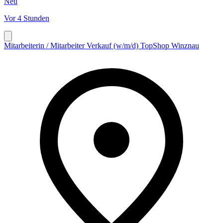
Neu
Vor 4 Stunden
Mitarbeiterin / Mitarbeiter Verkauf (w/m/d) TopShop Winznau