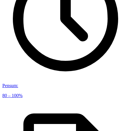
Pensum
:
80 – 100%