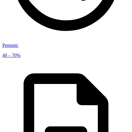
Pensum
:
40 – 70%