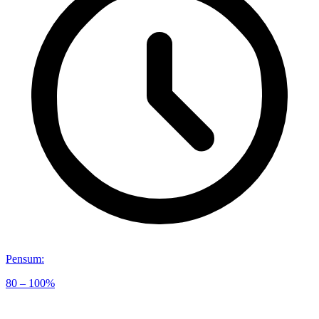
Pensum
:
80 – 100%