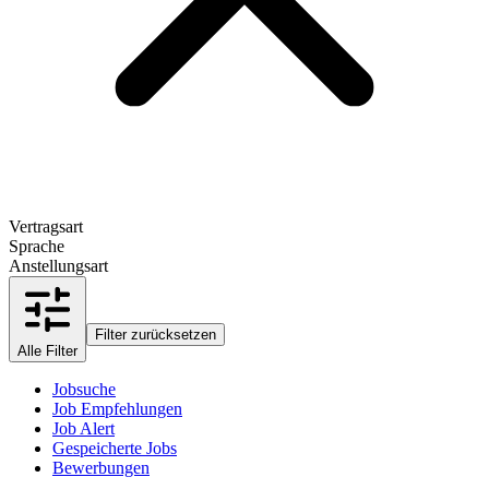
Vertragsart
Sprache
Anstellungsart
Filter zurücksetzen
Alle Filter
Jobsuche
Job Empfehlungen
Job Alert
Gespeicherte Jobs
Bewerbungen