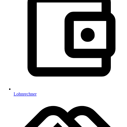
Lohnrechner