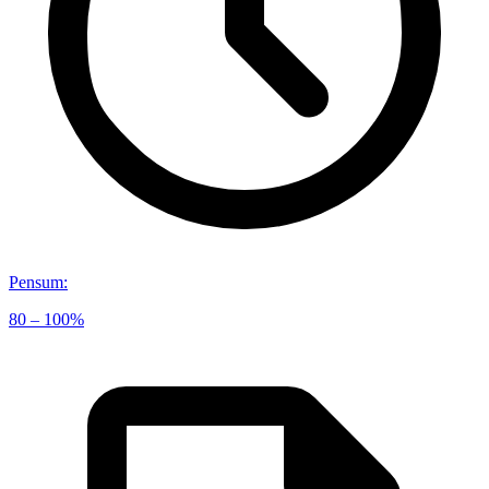
Pensum
:
80 – 100%