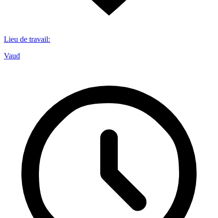
Lieu de travail
:
Vaud