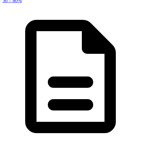
50 – 80%