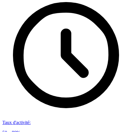
Taux d'activité
: