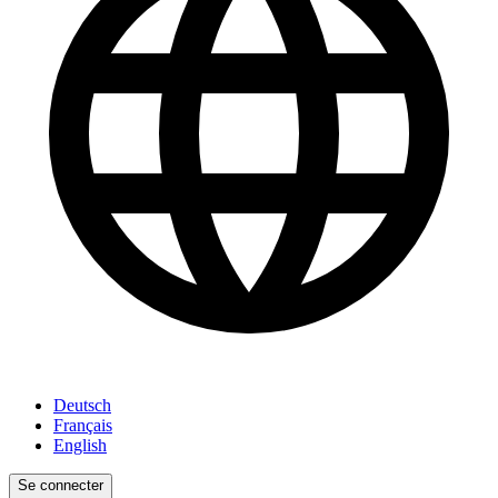
Deutsch
Français
English
Se connecter