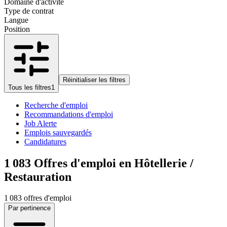
Domaine d'activité
Type de contrat
Langue
Position
Réinitialiser les filtres
Tous les filtres
1
Recherche d'emploi
Recommandations d'emploi
Job Alerte
Emplois sauvegardés
Candidatures
1 083
Offres d'emploi en Hôtellerie /
Restauration
1 083 offres d'emploi
Par pertinence