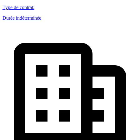
Type de contrat
:
Durée indéterminée