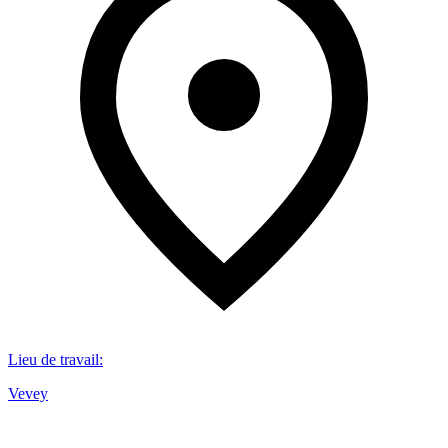
Lieu de travail
:
Vevey