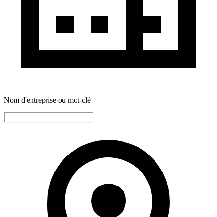
Nom d'entreprise ou mot-clé