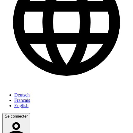
Deutsch
Français
English
Se connecter