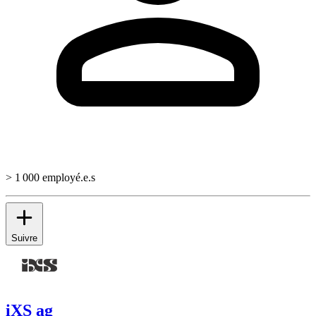
> 1 000 employé.e.s
Suivre
iXS ag