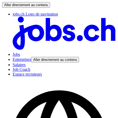
Aller directement au contenu
jobs.ch Logo de navigation
Jobs
Entreprises
Aller directement au contenu
Salaires
Job Coach
Espace recruteurs