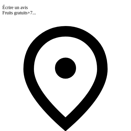
Écrire un avis
Fruits gratuits
+
7
...