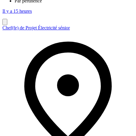
Par pertinence
Il y a 15 heures
Chef(fe) de Projet Électricité sénior