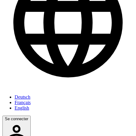
Deutsch
Français
English
Se connecter