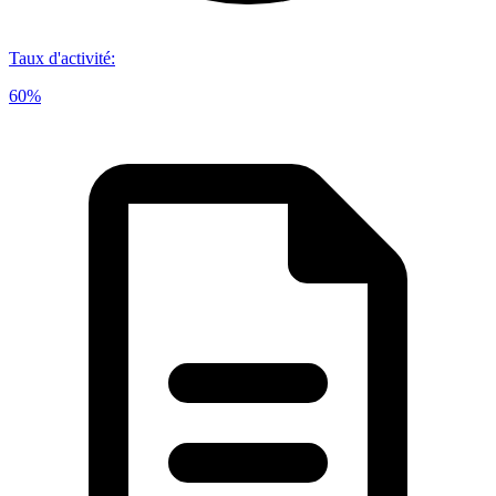
Taux d'activité
:
60%