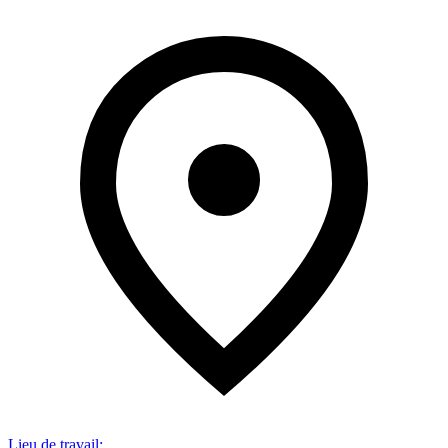
Lieu de travail
: