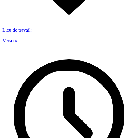
Lieu de travail
:
Versoix