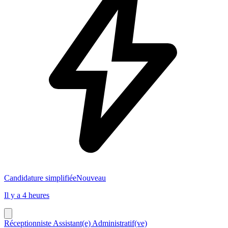
Candidature simplifiée
Nouveau
Il y a 4 heures
Réceptionniste Assistant(e) Administratif(ve)