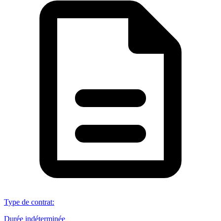
Type de contrat
:
Durée indéterminée