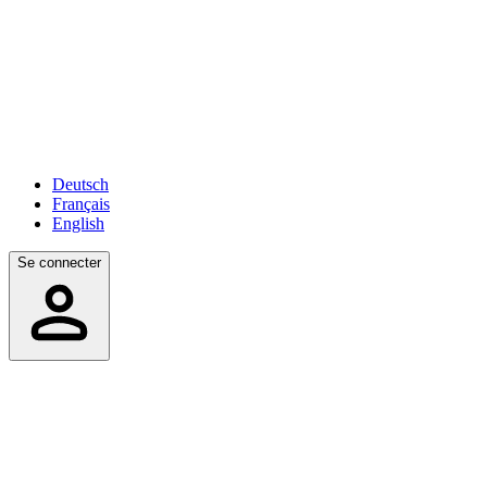
Deutsch
Français
English
Se connecter