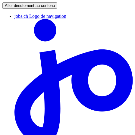
Aller directement au contenu
jobs.ch Logo de navigation