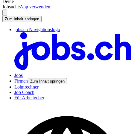
Deine
Jobsuche
App verwenden
Zum Inhalt springen
jobs.ch Navigationslogo
Jobs
Firmen
Zum Inhalt springen
Lohnrechner
Job Coach
Für Arbeitgeber