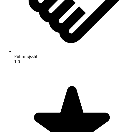
Führungsstil
1.0