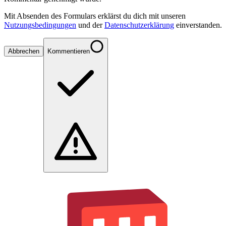
Mit Absenden des Formulars erklärst du dich mit unseren
Nutzungsbedingungen
und der
Datenschutzerklärung
einverstanden.
Abbrechen
Kommentieren