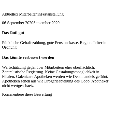
Aktuelle:r Mitarbeiter:in
Festanstellung
06 September 2020
September 2020
Das läuft gut
Pünktliche Gehaltszahlung, gute Pensionskasse. Regionalleiter in
Ordnung.
Das könnte verbessert werden
Wertschätzung gegenüber Mitarbeitern eher oberflächlich.
Zentralistische Regierung. Keine Gestaltungsmoeglichkeit in
Filialen. Galenicare Apotheken werden wie Detailhandels geführt.
Apotheken sehen aus wie Drogerieabteilung des Coop. Apotheker
nicht wertgeschaetzt.
Kommentiere diese Bewertung