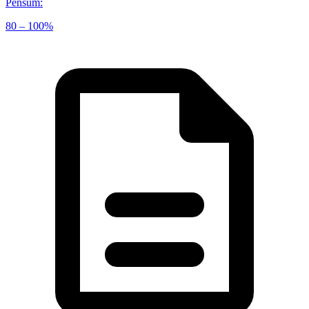
Pensum
:
80 – 100%