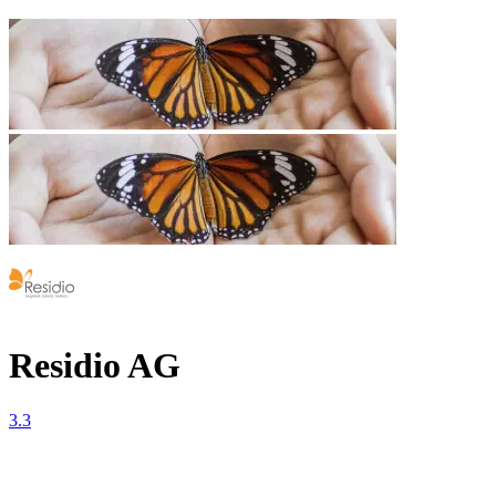
Residio AG
3.3