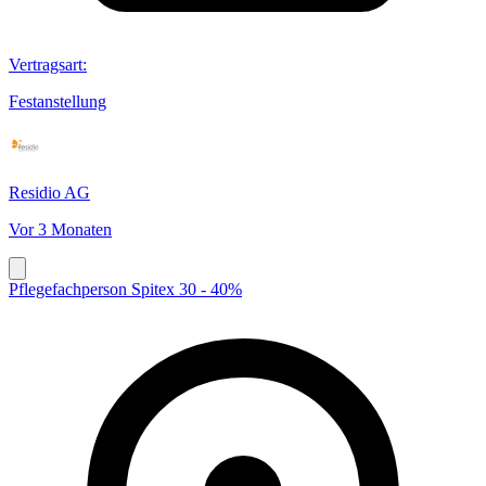
Vertragsart
:
Festanstellung
Residio AG
Vor 3 Monaten
Pflegefachperson Spitex 30 - 40%