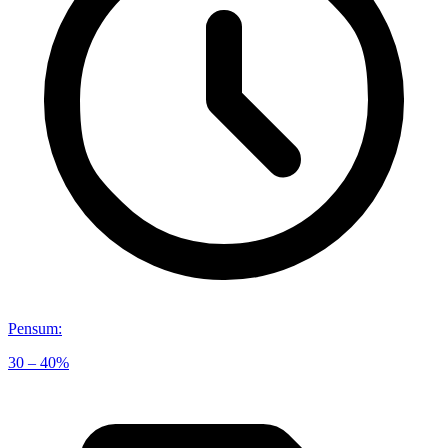
Pensum
:
30 – 40%