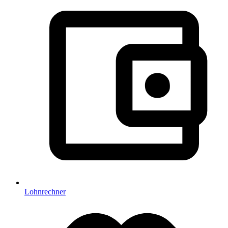
Lohnrechner