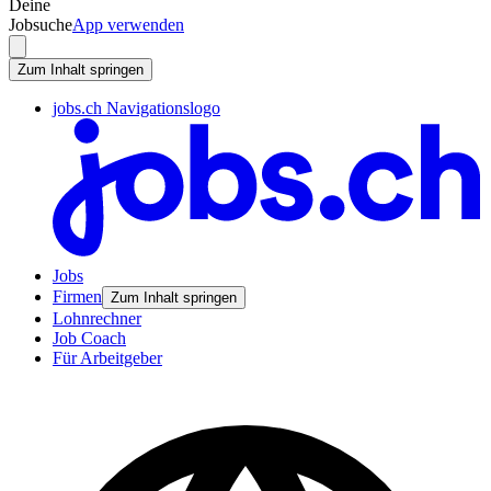
Deine
Jobsuche
App verwenden
Zum Inhalt springen
jobs.ch Navigationslogo
Jobs
Firmen
Zum Inhalt springen
Lohnrechner
Job Coach
Für Arbeitgeber