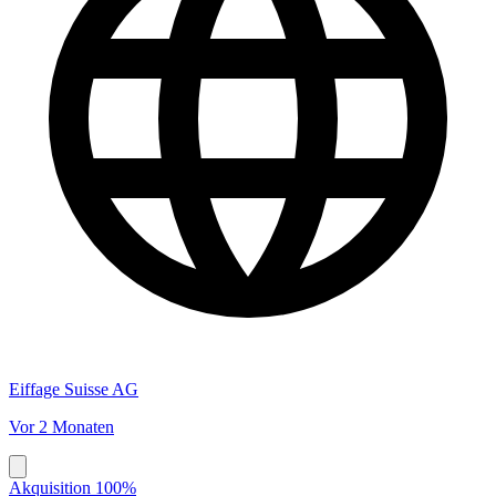
Eiffage Suisse AG
Vor 2 Monaten
Akquisition 100%