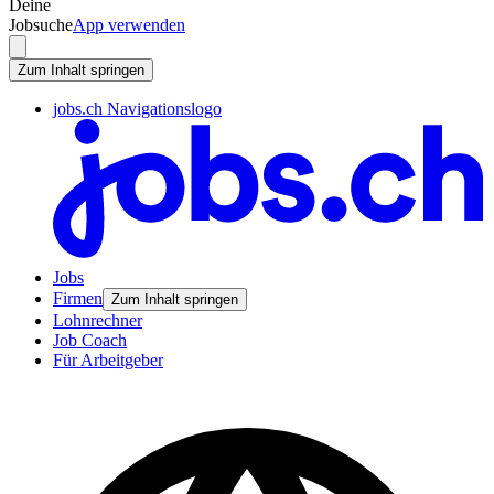
Deine
Jobsuche
App verwenden
Zum Inhalt springen
jobs.ch Navigationslogo
Jobs
Firmen
Zum Inhalt springen
Lohnrechner
Job Coach
Für Arbeitgeber