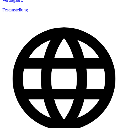
Vertragsart
:
Festanstellung