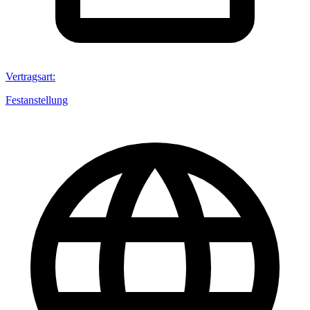
Vertragsart
:
Festanstellung