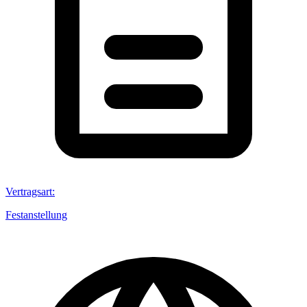
Vertragsart
:
Festanstellung