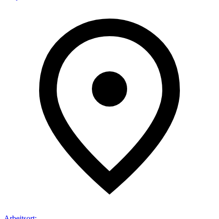
Arbeitsort
: