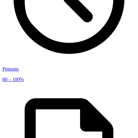
Pensum
:
80 – 100%