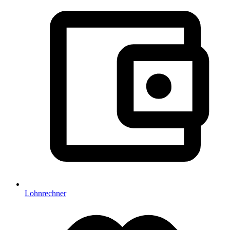
Lohnrechner