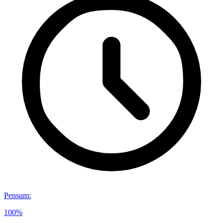
Pensum
:
100%