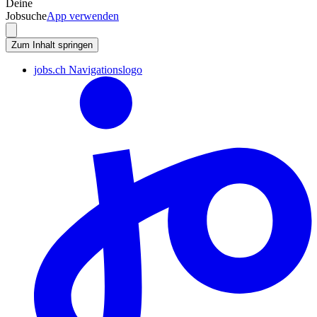
Deine
Jobsuche
App verwenden
Zum Inhalt springen
jobs.ch Navigationslogo