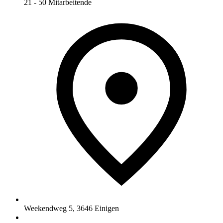
21 - 50 Mitarbeitende
Weekendweg 5
,
3646
Einigen