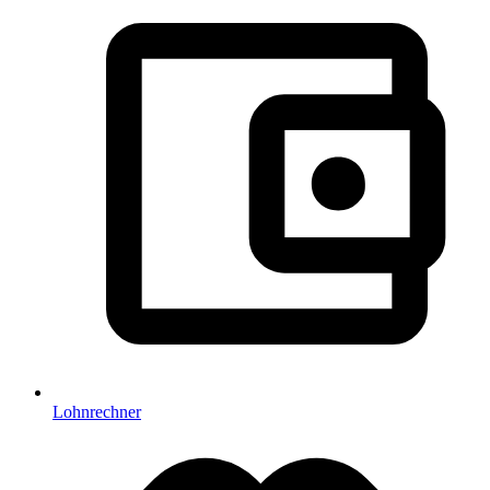
Lohnrechner