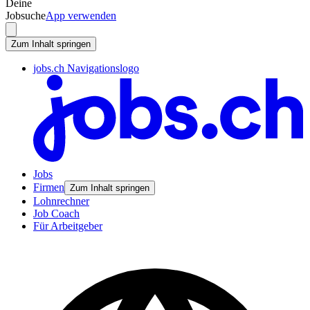
Deine
Jobsuche
App verwenden
Zum Inhalt springen
jobs.ch Navigationslogo
Jobs
Firmen
Zum Inhalt springen
Lohnrechner
Job Coach
Für Arbeitgeber