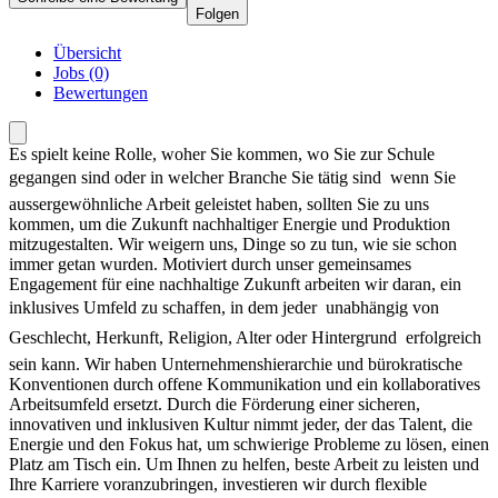
Folgen
Übersicht
Jobs (0)
Bewertungen
Es spielt keine Rolle, woher Sie kommen, wo Sie zur Schule
gegangen sind oder in welcher Branche Sie tätig sind  wenn Sie
aussergewöhnliche Arbeit geleistet haben, sollten Sie zu uns
kommen, um die Zukunft nachhaltiger Energie und Produktion
mitzugestalten. Wir weigern uns, Dinge so zu tun, wie sie schon
immer getan wurden. Motiviert durch unser gemeinsames
Engagement für eine nachhaltige Zukunft arbeiten wir daran, ein
inklusives Umfeld zu schaffen, in dem jeder  unabhängig von
Geschlecht, Herkunft, Religion, Alter oder Hintergrund  erfolgreich
sein kann. Wir haben Unternehmenshierarchie und bürokratische
Konventionen durch offene Kommunikation und ein kollaboratives
Arbeitsumfeld ersetzt. Durch die Förderung einer sicheren,
innovativen und inklusiven Kultur nimmt jeder, der das Talent, die
Energie und den Fokus hat, um schwierige Probleme zu lösen, einen
Platz am Tisch ein. Um Ihnen zu helfen, beste Arbeit zu leisten und
Ihre Karriere voranzubringen, investieren wir durch flexible