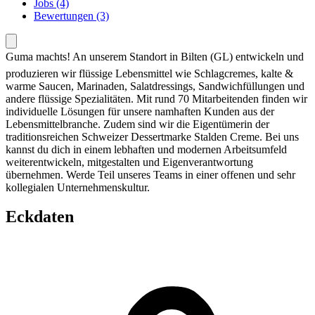
Jobs (4)
Bewertungen (3)
Guma machts! An unserem Standort in Bilten (GL) entwickeln und
produzieren wir flüssige Lebensmittel wie Schlagcremes, kalte &
warme Saucen, Marinaden, Salatdressings, Sandwichfüllungen und
andere flüssige Spezialitäten. Mit rund 70 Mitarbeitenden finden wir
individuelle Lösungen für unsere namhaften Kunden aus der
Lebensmittelbranche. Zudem sind wir die Eigentümerin der
traditionsreichen Schweizer Dessertmarke Stalden Creme. Bei uns
kannst du dich in einem lebhaften und modernen Arbeitsumfeld
weiterentwickeln, mitgestalten und Eigenverantwortung
übernehmen. Werde Teil unseres Teams in einer offenen und sehr
kollegialen Unternehmenskultur.
Eckdaten