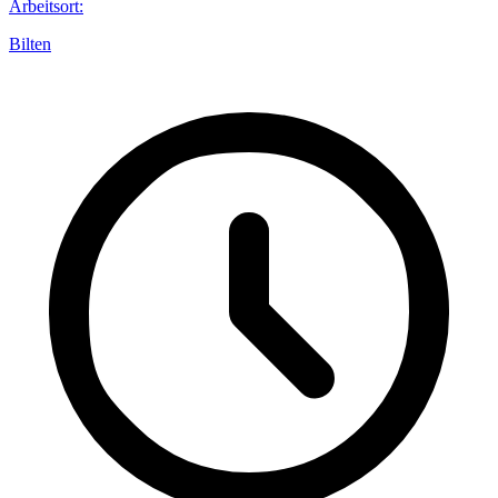
Arbeitsort
:
Bilten