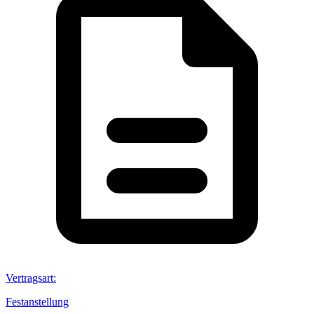
Vertragsart
:
Festanstellung