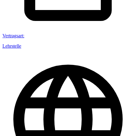
Vertragsart
:
Lehrstelle