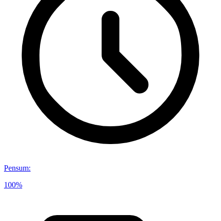
Pensum
:
100%