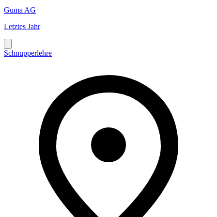
Guma AG
Letztes Jahr
Schnupperlehre