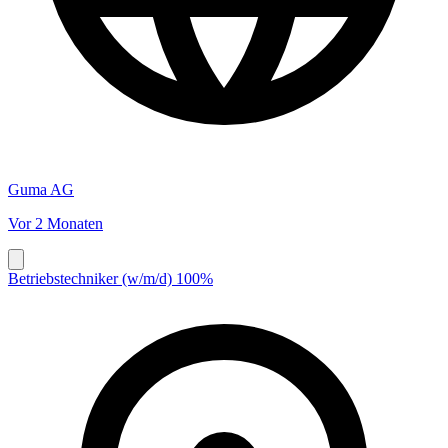
Guma AG
Vor 2 Monaten
Betriebstechniker (w/m/d) 100%