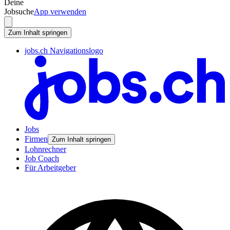
Deine
Jobsuche
App verwenden
Zum Inhalt springen
jobs.ch Navigationslogo
Jobs
Firmen
Zum Inhalt springen
Lohnrechner
Job Coach
Für Arbeitgeber