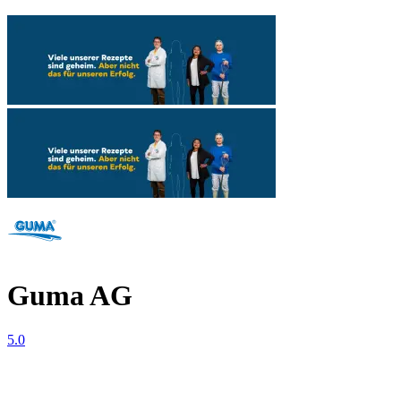
Guma AG
5.0