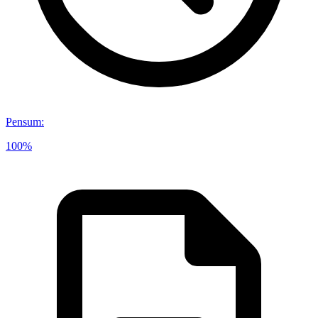
Pensum
:
100%