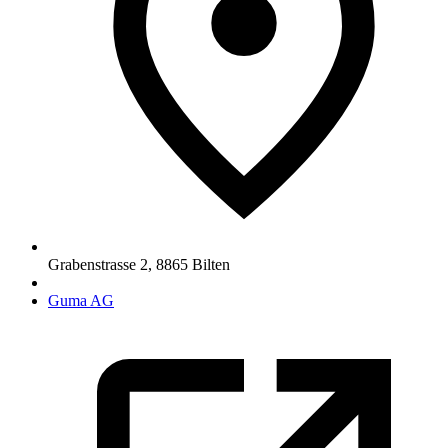
Grabenstrasse 2
,
8865
Bilten
Guma AG