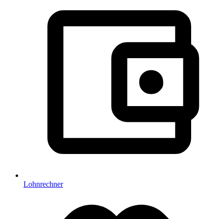
Lohnrechner