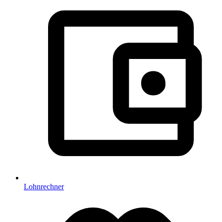
Lohnrechner