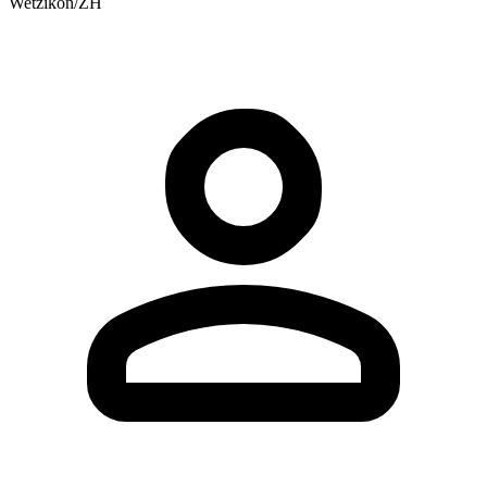
Wetzikon/ZH