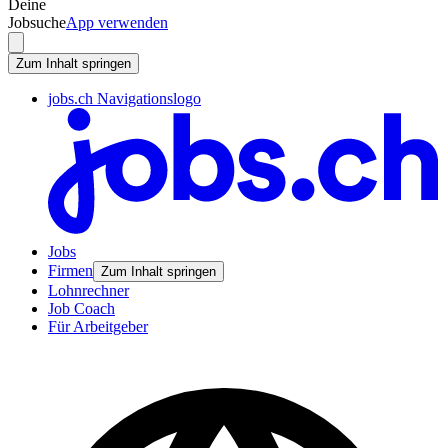
Deine
Jobsuche
App verwenden
Zum Inhalt springen
jobs.ch Navigationslogo
Jobs
Firmen
Zum Inhalt springen
Lohnrechner
Job Coach
Für Arbeitgeber