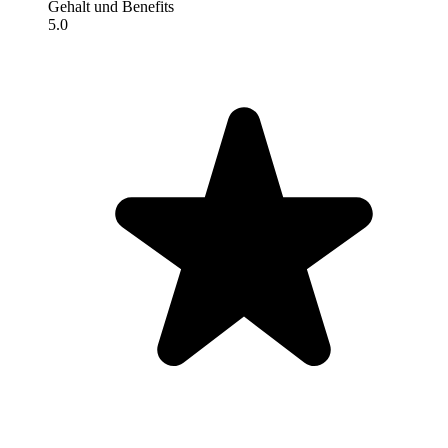
Gehalt und Benefits
5.0