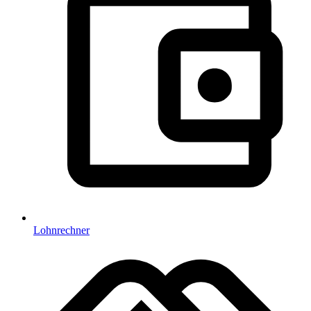
Lohnrechner