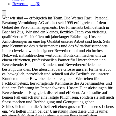
Bewertungen (6)
Wer wir sind — erfolgreich im Team. Die Werner Rast : Personal
Beratung Vermittlung AG arbeitet seit 1995 erfolgreich auf dem
Gebiet des Personalmanagements. Der Firmensitz befindet sich in
Baar bei Zug. Wir sind ein kleines, flexibles Team von vielseitig
qualifizierten Fachkräften mit jahrelanger Erfahrung. Unsere
Anforderungen an eine top Qualität unserer Arbeit sind hoch. Sehr
gute Kenntnisse des Arbeitsmarktes und des Wirtschaftsstandorts
Innerschweiz sowie ein eigener Bewerberpool und ein breites
Netzwerk mit zahlreichen wertvollen Kontakten machen uns zu
einem effizienten, professionellen Partner für Unternehmen und
Bewerbende. Eine hohe Kunden- und Bewerberzufriedenheit
bestätigt uns dies. Die überschaubare Grösse unserer Firma erlaubt
es, beweglich, persönlich und schnell auf die Bedürfnisse unserer
Kunden und der Bewerbenden zu reagieren. Wir stehen für
Fachkompetenz, hervorragende Kenntnisse des Arbeitsmarktes und
fundierte Erfahrung im Personalwesen. Unsere Dienstleistungen für
Bewerbende — Engagiert, diskret und effizient. Arbeit sollte auf
keinen Fall einfach nur eine lästige Pflicht sein, sondern sie soll auch
Spass machen und Befriedigung und Genugtuung geben.
Schliesslich nimmt die Arbeitszeit einen grossen Teil unseres Lebens
ein. Wir helfen Ihnen bei der Umsetzung Ihrer Ziele und Träume:
mit einer fachlichen Standortbestimmung Ihrer beruflichen