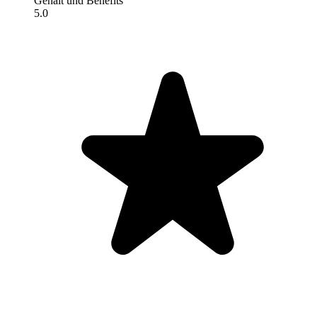
Gehalt und Benefits
5.0