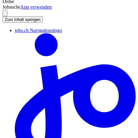
Deine
Jobsuche
App verwenden
Zum Inhalt springen
jobs.ch Navigationslogo