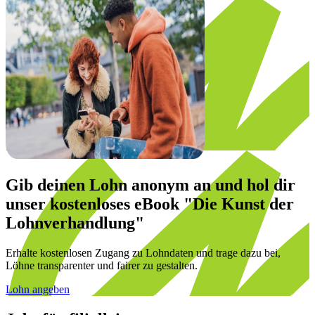
Gib deinen Lohn anonym an und hol dir
unser
kostenloses eBook
"Die Kunst der
Lohnverhandlung"
Erhalte kostenlosen Zugang zu Lohndaten und trage dazu bei,
Löhne transparenter und fairer zu gestalten.
Lohn angeben