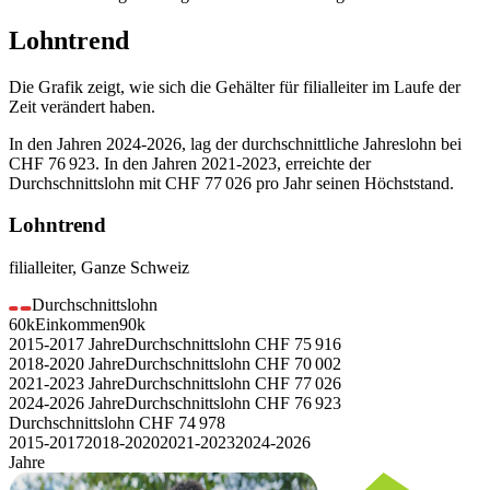
Lohntrend
Die Grafik zeigt, wie sich die Gehälter für
filialleiter
im Laufe der
Zeit verändert haben.
In den Jahren
2024-2026
, lag der durchschnittliche Jahreslohn bei
CHF 76 923
. In den Jahren
2021-2023
, erreichte der
Durchschnittslohn mit
CHF 77 026
pro Jahr seinen Höchststand.
Lohntrend
filialleiter
,
Ganze Schweiz
Durchschnittslohn
60k
Einkommen
90k
2015-2017
Jahre
Durchschnittslohn
CHF
75 916
2018-2020
Jahre
Durchschnittslohn
CHF
70 002
2021-2023
Jahre
Durchschnittslohn
CHF
77 026
2024-2026
Jahre
Durchschnittslohn
CHF
76 923
Durchschnittslohn
CHF
74 978
2015-2017
2018-2020
2021-2023
2024-2026
Jahre