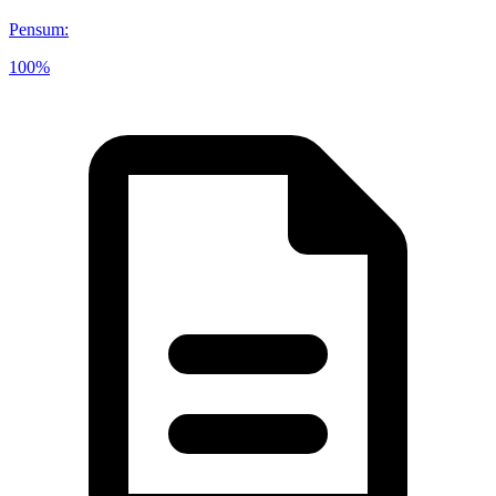
Pensum
:
100%