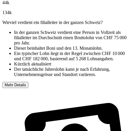
44
k
134
k
Wieviel verdient ein filialleiter in der ganzen Schweiz?
In der ganzen Schweiz verdient eine Person in Vollzeit als
filialleiter im
Durchschnitt einen Bruttolohn von CHF 75 000
pro Jahr
.
Dieser beinhaltet Boni und den 13. Monatslohn.
Ein typischer Lohn liegt in der Regel zwischen
CHF 10 000
und
CHF 182 000
, basierend auf
5 268 Lohnangaben
.
Kürzlich aktualisiert
Der tatsächliche Jahreslohn kann je nach Erfahrung,
Unternehmensgrösse und Standort variieren.
Mehr Details