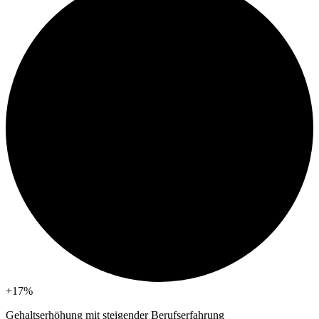
+17
%
Gehaltserhöhung mit steigender Berufserfahrung