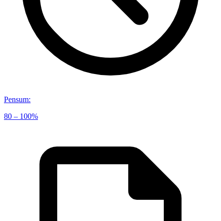
Pensum
:
80 – 100%