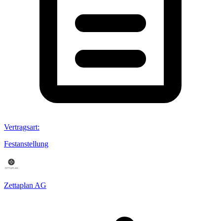
Vertragsart
:
Festanstellung
Zettaplan AG