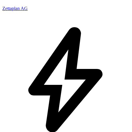
Zettaplan AG