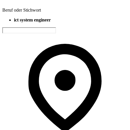
Beruf oder Stichwort
ict system engineer