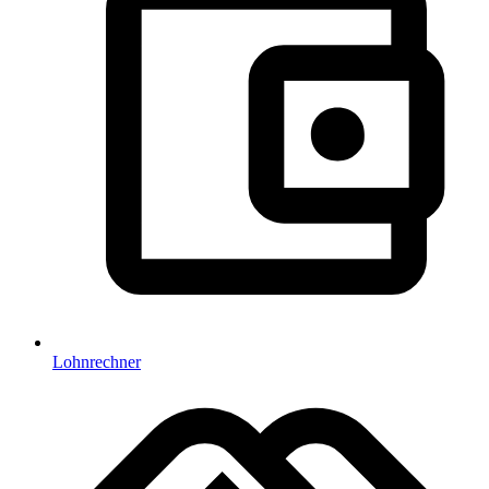
Lohnrechner