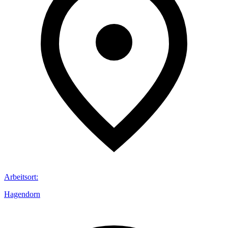
Arbeitsort
:
Hagendorn