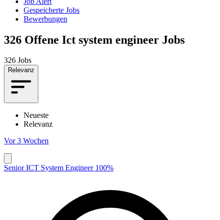
Job Alert
Gespeicherte Jobs
Bewerbungen
326
Offene Ict system engineer Jobs
326 Jobs
Relevanz
Neueste
Relevanz
Vor 3 Wochen
Senior ICT System Engineer 100%