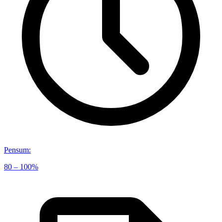
Pensum
:
80 – 100%