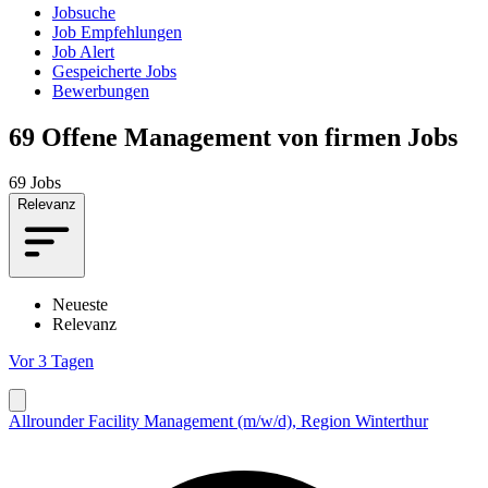
Jobsuche
Job Empfehlungen
Job Alert
Gespeicherte Jobs
Bewerbungen
69
Offene Management von firmen Jobs
69 Jobs
Relevanz
Neueste
Relevanz
Vor 3 Tagen
Allrounder Facility Management (m/w/d), Region Winterthur