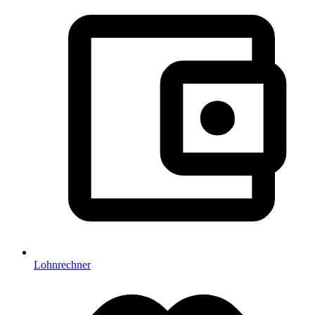
Lohnrechner