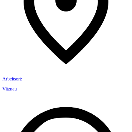
Arbeitsort
:
Vitznau