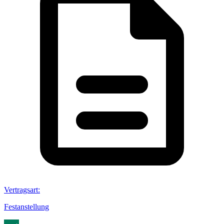
Vertragsart
:
Festanstellung