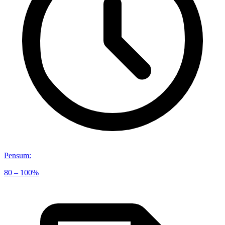
Pensum
:
80 – 100%