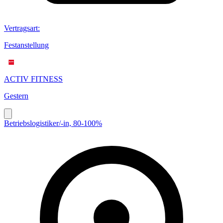
Vertragsart
:
Festanstellung
ACTIV FITNESS
Gestern
Betriebslogistiker/-in, 80-100%