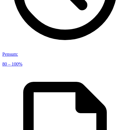
Pensum
:
80 – 100%