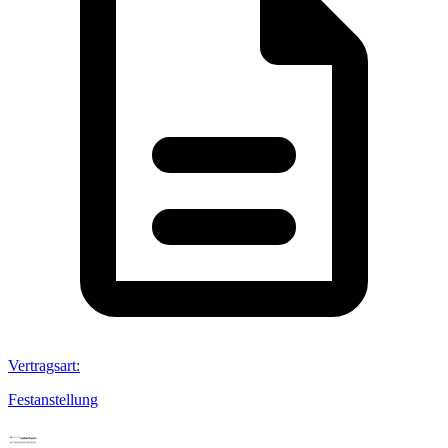
Vertragsart
:
Festanstellung