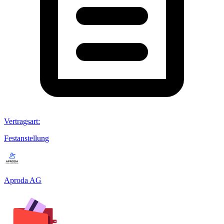
Vertragsart
:
Festanstellung
Aproda AG