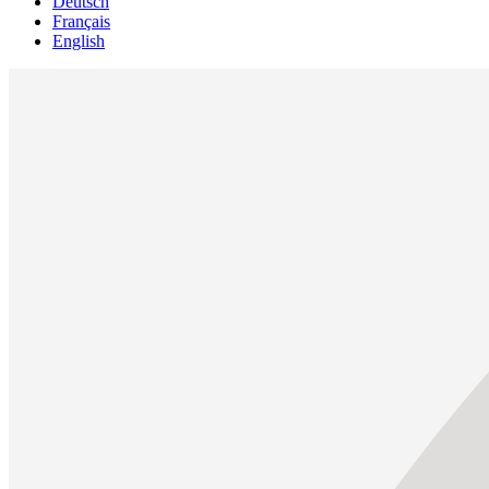
Deutsch
Français
English