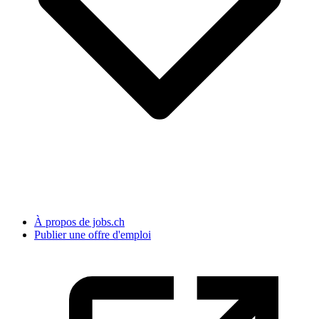
À propos de jobs.ch
Publier une offre d'emploi