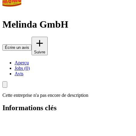
Melinda GmbH
Écrire un avis
Suivre
Aperçu
Jobs (0)
Avis
Cette entreprise n'a pas encore de description
Informations clés