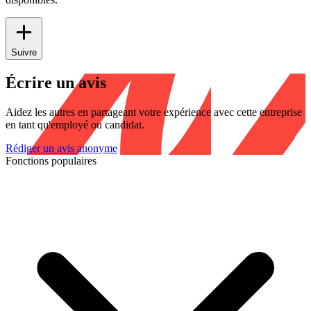
Suivre
Écrire un avis
Aidez les autres en partageant votre expérience avec cette entreprise
en tant qu'employé ou candidat.
Rédiger un avis anonyme
Fonctions populaires