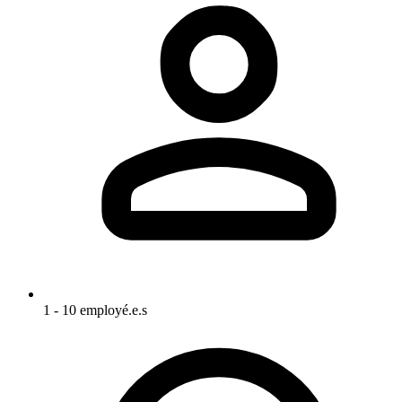
1 - 10 employé.e.s