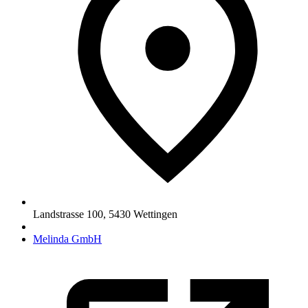
Landstrasse 100
,
5430
Wettingen
Melinda GmbH