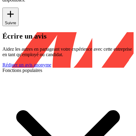
Suivre
Écrire un avis
Aidez les autres en partageant votre expérience avec cette entreprise
en tant qu'employé ou candidat.
Rédiger un avis anonyme
Fonctions populaires