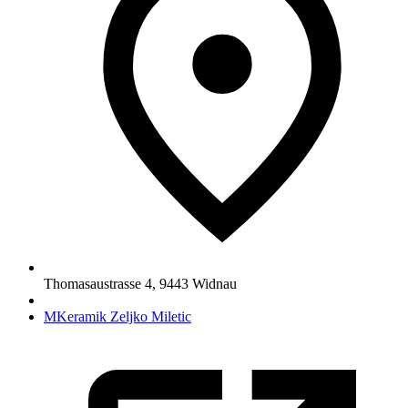
Thomasaustrasse 4
,
9443
Widnau
MKeramik Zeljko Miletic