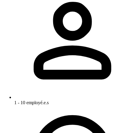
1 - 10 employé.e.s