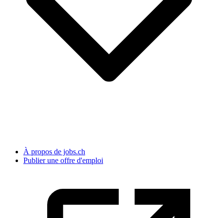
À propos de jobs.ch
Publier une offre d'emploi