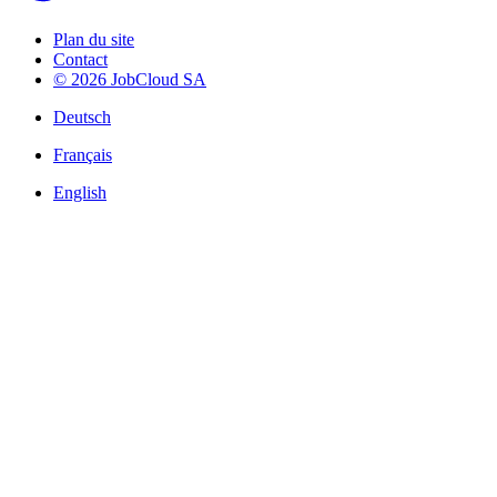
Plan du site
Contact
© 2026 JobCloud SA
Deutsch
Français
English