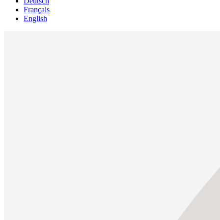
Deutsch
Français
English