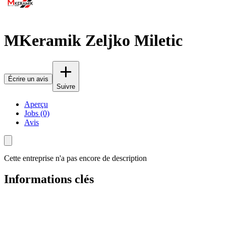
MKeramik Zeljko Miletic
Écrire un avis
Suivre
Aperçu
Jobs (0)
Avis
Cette entreprise n'a pas encore de description
Informations clés