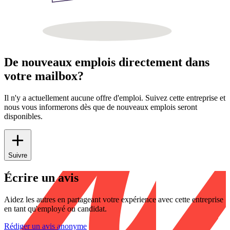
De nouveaux emplois directement dans
votre mailbox?
Il n'y a actuellement aucune offre d'emploi. Suivez cette entreprise et
nous vous informerons dès que de nouveaux emplois seront
disponibles.
Suivre
Écrire un avis
Aidez les autres en partageant votre expérience avec cette entreprise
en tant qu'employé ou candidat.
Rédiger un avis anonyme