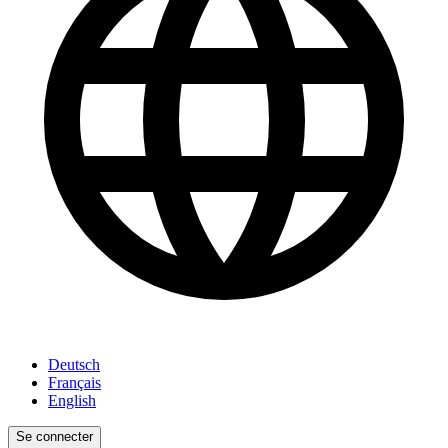
Deutsch
Français
English
Se connecter