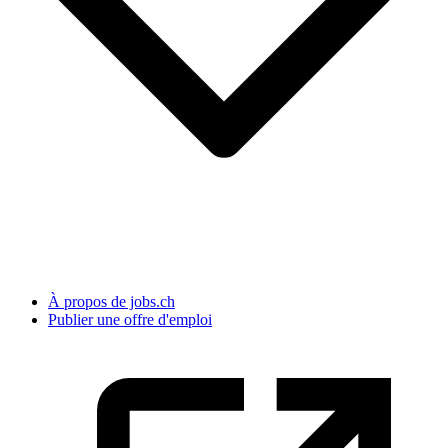
À propos de jobs.ch
Publier une offre d'emploi