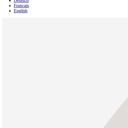
Deutsch
Français
English