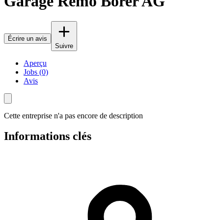
Garage Remo Borer AG
Écrire un avis
Suivre
Aperçu
Jobs (0)
Avis
Cette entreprise n'a pas encore de description
Informations clés