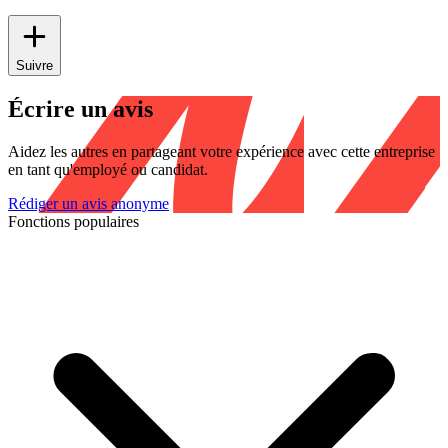
Suivre
Écrire un avis
Aidez les autres en partageant votre expérience avec cette entreprise
en tant qu'employé ou candidat.
Rédiger un avis anonyme
Fonctions populaires