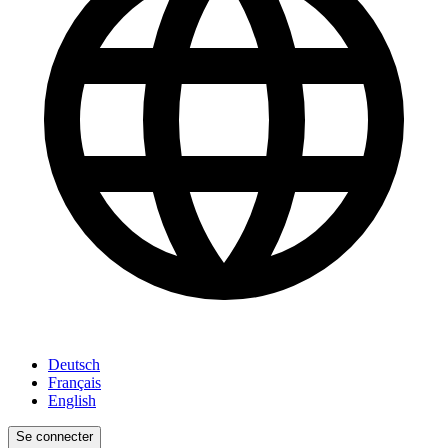
Deutsch
Français
English
Se connecter