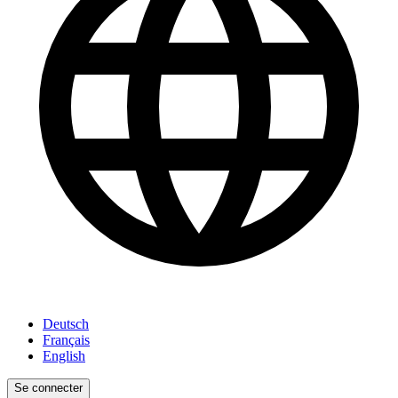
Deutsch
Français
English
Se connecter