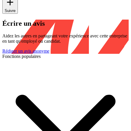
Suivre
Écrire un avis
Aidez les autres en partageant votre expérience avec cette entreprise
en tant qu'employé ou candidat.
Rédiger un avis anonyme
Fonctions populaires