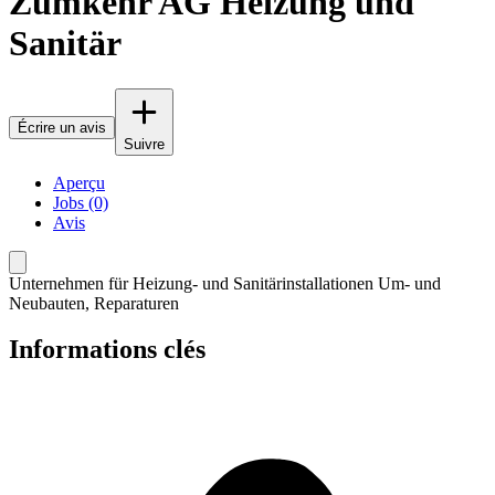
Zumkehr AG Heizung und
Sanitär
Écrire un avis
Suivre
Aperçu
Jobs (0)
Avis
Unternehmen für Heizung- und Sanitärinstallationen Um- und
Neubauten, Reparaturen
Informations clés