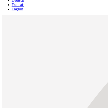
Deutsch
Français
English