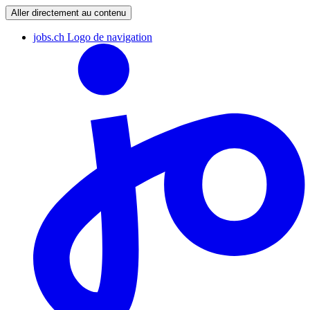
Aller directement au contenu
jobs.ch Logo de navigation