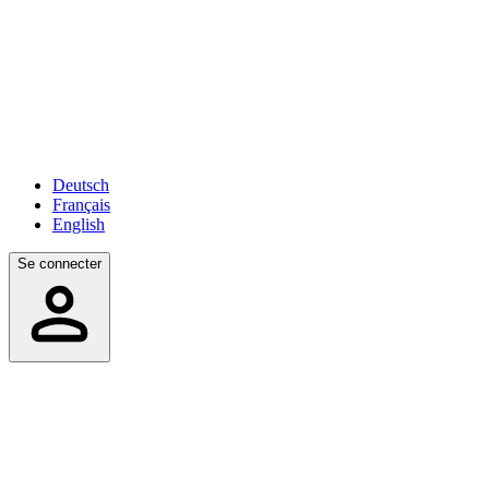
Deutsch
Français
English
Se connecter