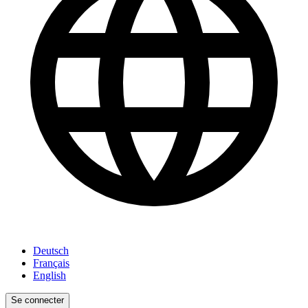
Deutsch
Français
English
Se connecter