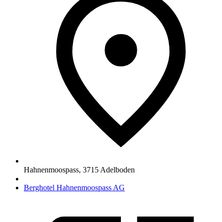
Hahnenmoospass
,
3715
Adelboden
Berghotel Hahnenmoospass AG