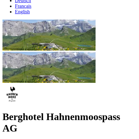
Deutsch
Français
English
Berghotel Hahnenmoospass
AG