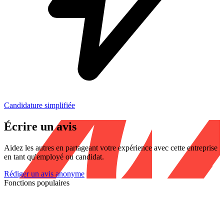
Candidature simplifiée
Écrire un avis
Aidez les autres en partageant votre expérience avec cette entreprise
en tant qu'employé ou candidat.
Rédiger un avis anonyme
Fonctions populaires