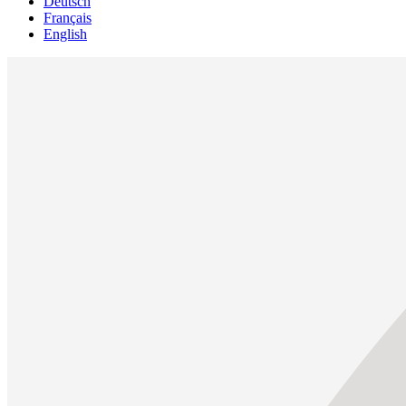
Deutsch
Français
English