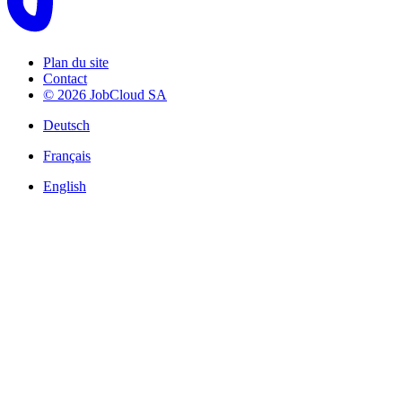
Plan du site
Contact
© 2026 JobCloud SA
Deutsch
Français
English