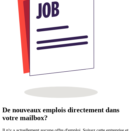
De nouveaux emplois directement dans
votre mailbox?
Il n'y a actuellement aucune offre d'emploi. Suivez cette entreprise et