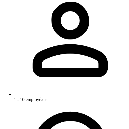
1 - 10 employé.e.s