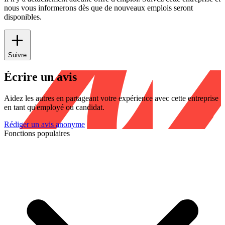
nous vous informerons dès que de nouveaux emplois seront
disponibles.
Suivre
Écrire un avis
Aidez les autres en partageant votre expérience avec cette entreprise
en tant qu'employé ou candidat.
Rédiger un avis anonyme
Fonctions populaires