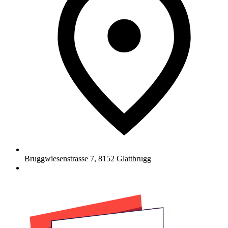
Bruggwiesenstrasse 7
,
8152
Glattbrugg