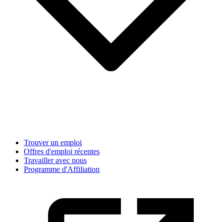
Trouver un emploi
Offres d'emploi récentes
Travailler avec nous
Programme d'Affiliation