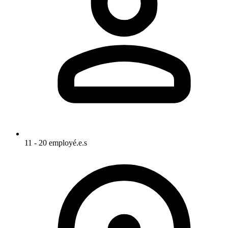
11 - 20 employé.e.s