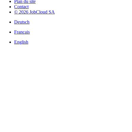
Plan du site
Contact
© 2026 JobCloud SA
Deutsch
Français
English