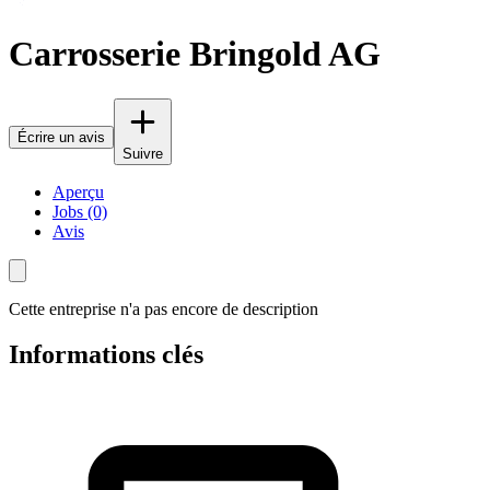
Carrosserie Bringold AG
Écrire un avis
Suivre
Aperçu
Jobs (0)
Avis
Cette entreprise n'a pas encore de description
Informations clés