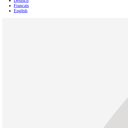
Deutsch
Français
English