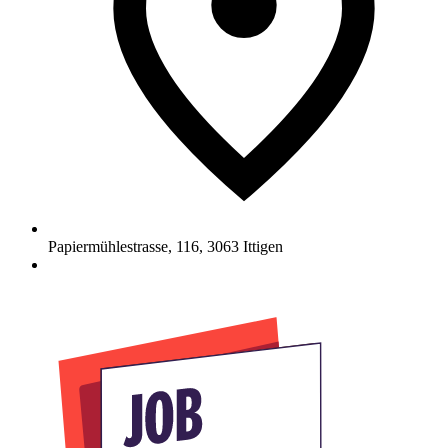
Papiermühlestrasse, 116
,
3063
Ittigen