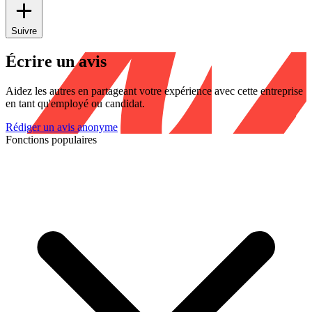
Suivre
Écrire un avis
Aidez les autres en partageant votre expérience avec cette entreprise
en tant qu'employé ou candidat.
Rédiger un avis anonyme
Fonctions populaires