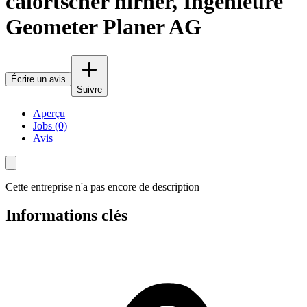
calörtscher hirner, Ingenieure
Geometer Planer AG
Écrire un avis
Suivre
Aperçu
Jobs (0)
Avis
Cette entreprise n'a pas encore de description
Informations clés