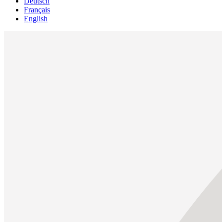
Deutsch
Français
English