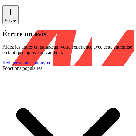
Suivre
Écrire un avis
Aidez les autres en partageant votre expérience avec cette entreprise
en tant qu'employé ou candidat.
Rédiger un avis anonyme
Fonctions populaires