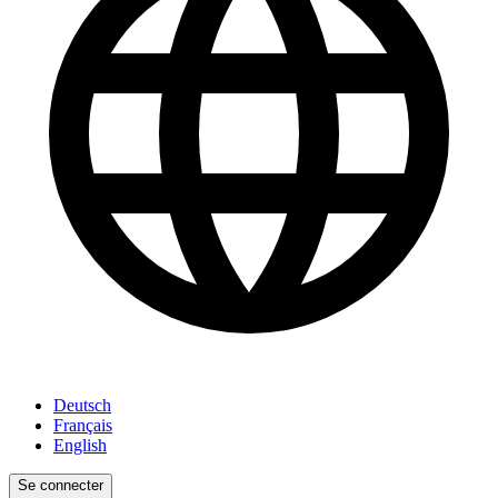
Deutsch
Français
English
Se connecter