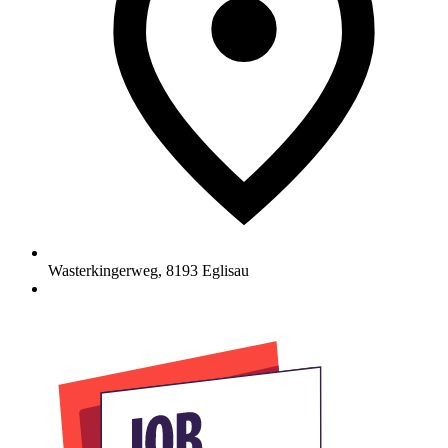
Wasterkingerweg
,
8193
Eglisau