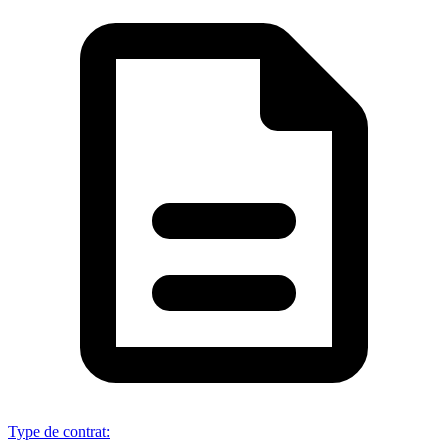
Type de contrat
: