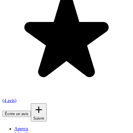
(4 avis)
Écrire un avis
Suivre
Aperçu