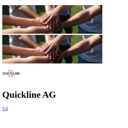
Quickline AG
5.0