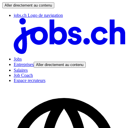
Aller directement au contenu
jobs.ch Logo de navigation
Jobs
Entreprises
Aller directement au contenu
Salaires
Job Coach
Espace recruteurs