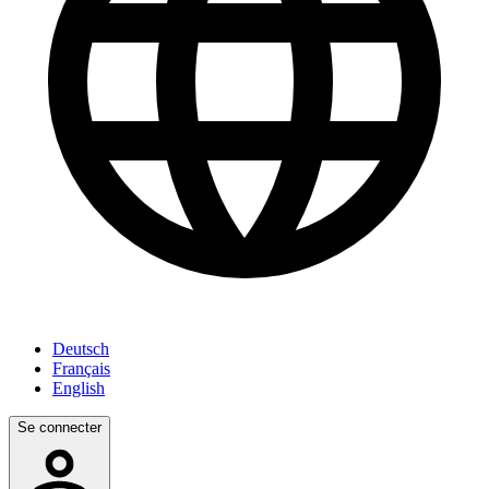
Deutsch
Français
English
Se connecter