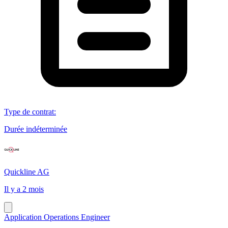
Type de contrat
:
Durée indéterminée
Quickline AG
Il y a 2 mois
Application Operations Engineer