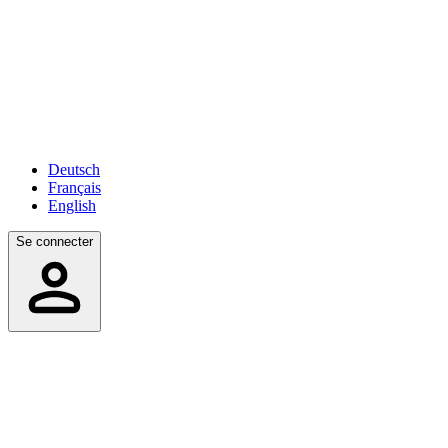
Deutsch
Français
English
Se connecter