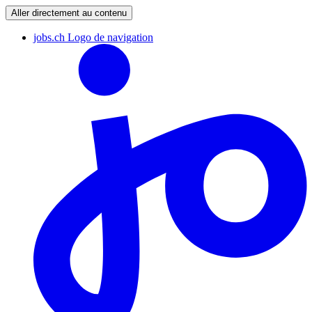
Aller directement au contenu
jobs.ch Logo de navigation