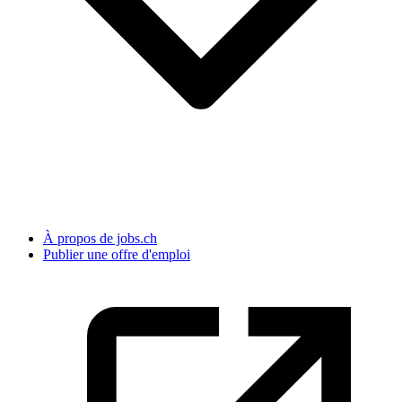
À propos de jobs.ch
Publier une offre d'emploi