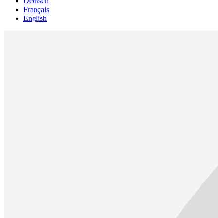
Deutsch
Français
English