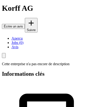
Korff AG
Écrire un avis
Suivre
Aperçu
Jobs (0)
Avis
Cette entreprise n'a pas encore de description
Informations clés