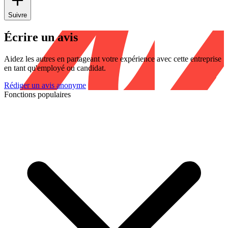
Suivre
Écrire un avis
Aidez les autres en partageant votre expérience avec cette entreprise
en tant qu'employé ou candidat.
Rédiger un avis anonyme
Fonctions populaires