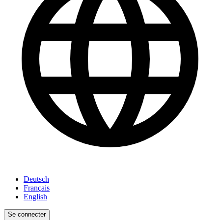
Deutsch
Français
English
Se connecter