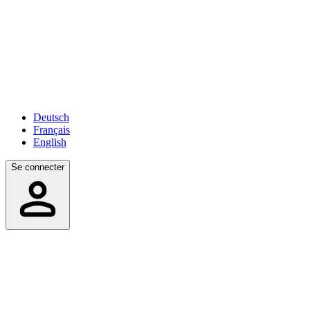
Deutsch
Français
English
Se connecter