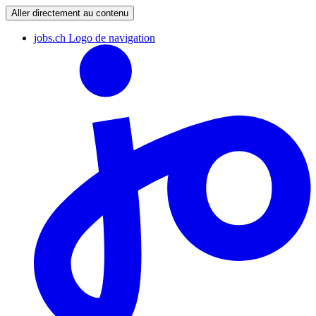
Aller directement au contenu
jobs.ch Logo de navigation