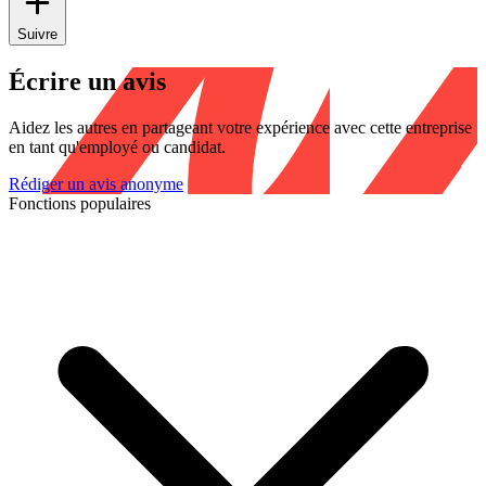
Suivre
Écrire un avis
Aidez les autres en partageant votre expérience avec cette entreprise
en tant qu'employé ou candidat.
Rédiger un avis anonyme
Fonctions populaires