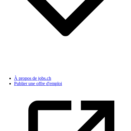
À propos de jobs.ch
Publier une offre d'emploi