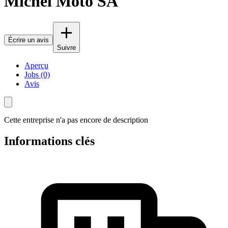
Michel Moto SA
Écrire un avis
Suivre
Aperçu
Jobs (0)
Avis
Cette entreprise n'a pas encore de description
Informations clés