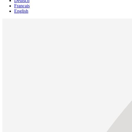
Deutsch
Français
English