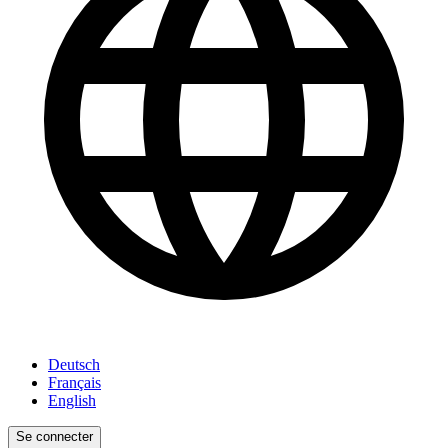
Deutsch
Français
English
Se connecter