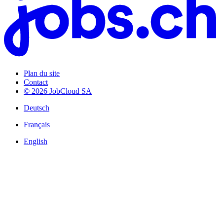
Plan du site
Contact
© 2026 JobCloud SA
Deutsch
Français
English