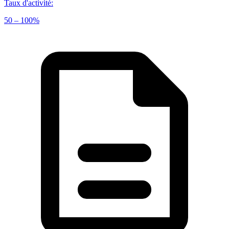
Taux d'activité
:
50 – 100%