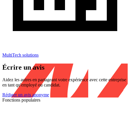
MultiTech solutions
Écrire un avis
Aidez les autres en partageant votre expérience avec cette entreprise
en tant qu'employé ou candidat.
Rédiger un avis anonyme
Fonctions populaires