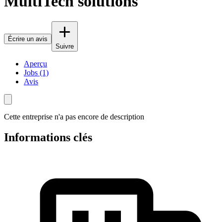
MultiTech solutions
Écrire un avis
Suivre
Aperçu
Jobs (1)
Avis
Cette entreprise n'a pas encore de description
Informations clés