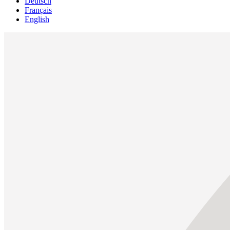
Deutsch
Français
English