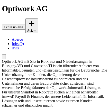
Optiwork AG
Écrire un avis
Suivre
Aperçu
Jobs (0)
Avis
Optiwork AG mit Sitz in Rotkreuz und Niederlassungen in
Bussigny/VD und Gravesano/TI ist ein führender Anbieter von
Informatik-Lösungen und -Dienstleistungen für die Baubranche. Die
Unterstützung ihrer Kunden, die Optimierung deren
Geschäftsprozesse kostensparend zu optimieren und das
Unternehmen und deren Bauprojekte sicher zu steuern, sind
wesentliche Erfolgsfaktoren der Optiwork-Informatik-Lösungen.
Für unseren Standort in Rotkreuz suchen wir einen Mitarbeiter
(m/w/d) Payroll & Finance, der unsere Leidenschaft für Informatik-
Lösungen teilt und unsere internen sowie externen Kunden
effizienter und glücklicher macht.