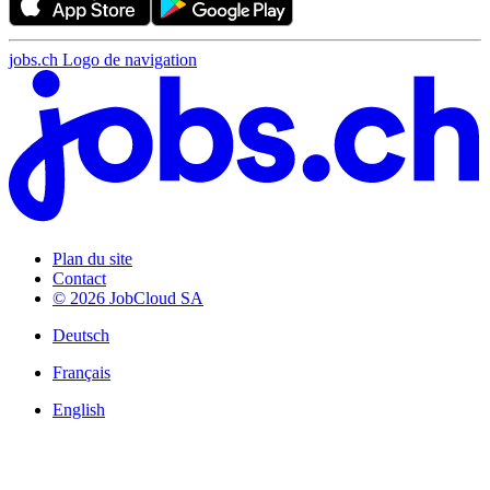
jobs.ch Logo de navigation
Plan du site
Contact
© 2026 JobCloud SA
Deutsch
Français
English