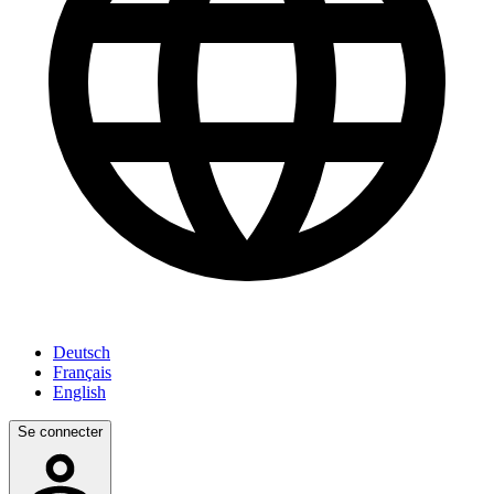
Deutsch
Français
English
Se connecter