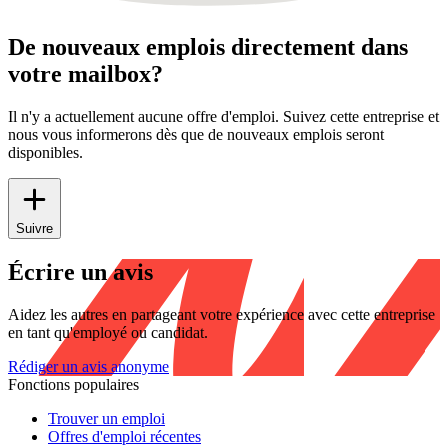
De nouveaux emplois directement dans
votre mailbox?
Il n'y a actuellement aucune offre d'emploi. Suivez cette entreprise et
nous vous informerons dès que de nouveaux emplois seront
disponibles.
Suivre
Écrire un avis
Aidez les autres en partageant votre expérience avec cette entreprise
en tant qu'employé ou candidat.
Rédiger un avis anonyme
Fonctions populaires
Trouver un emploi
Offres d'emploi récentes