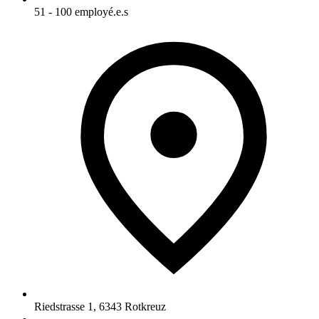
51 - 100 employé.e.s
Riedstrasse 1
,
6343
Rotkreuz