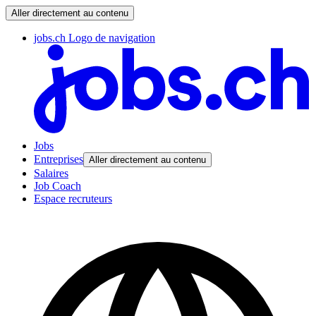
Aller directement au contenu
jobs.ch Logo de navigation
Jobs
Entreprises
Aller directement au contenu
Salaires
Job Coach
Espace recruteurs