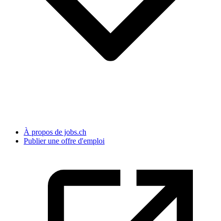
À propos de jobs.ch
Publier une offre d'emploi