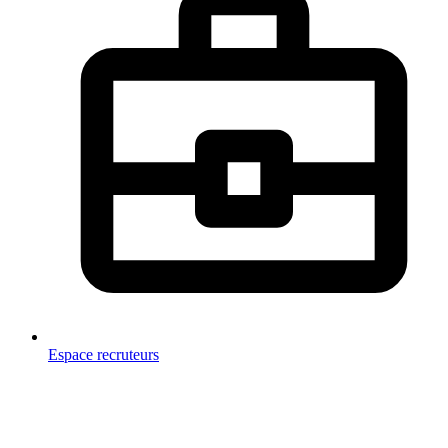
Espace recruteurs