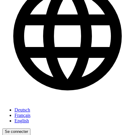
Deutsch
Français
English
Se connecter