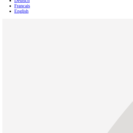
Deutsch
Français
English