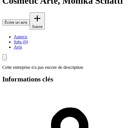
Cosmetic Arte, Monika Schätti
Écrire un avis
Suivre
Aperçu
Jobs (0)
Avis
Cette entreprise n'a pas encore de description
Informations clés