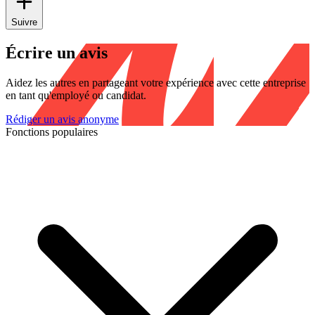
Suivre
Écrire un avis
Aidez les autres en partageant votre expérience avec cette entreprise
en tant qu'employé ou candidat.
Rédiger un avis anonyme
Fonctions populaires