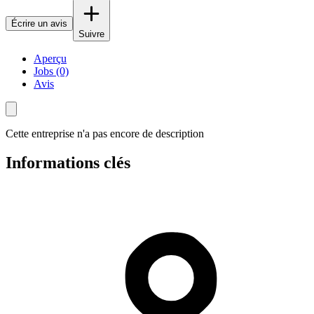
Écrire un avis
Suivre
Aperçu
Jobs (0)
Avis
Cette entreprise n'a pas encore de description
Informations clés