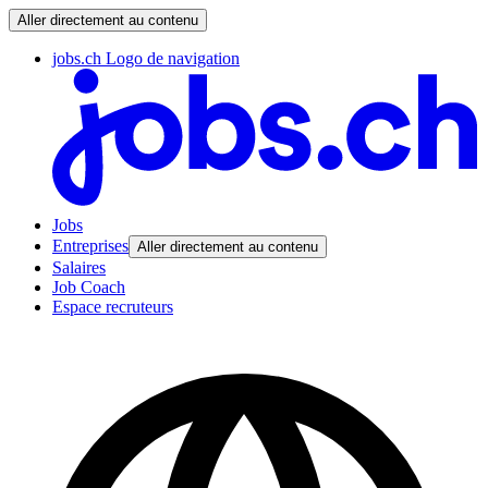
Aller directement au contenu
jobs.ch Logo de navigation
Jobs
Entreprises
Aller directement au contenu
Salaires
Job Coach
Espace recruteurs