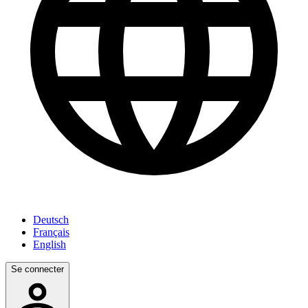
Deutsch
Français
English
Se connecter