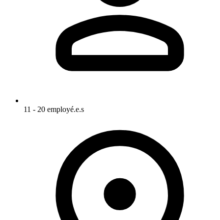
11 - 20 employé.e.s