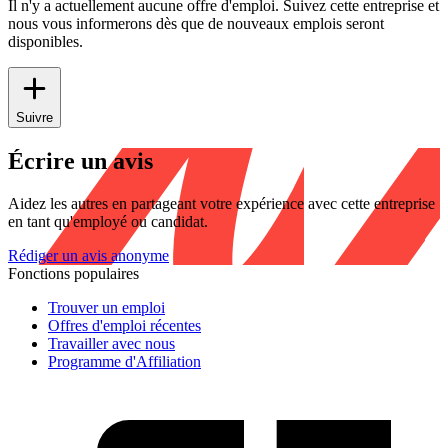
Il n'y a actuellement aucune offre d'emploi. Suivez cette entreprise et
nous vous informerons dès que de nouveaux emplois seront
disponibles.
Suivre
Écrire un avis
Aidez les autres en partageant votre expérience avec cette entreprise
en tant qu'employé ou candidat.
Rédiger un avis anonyme
Fonctions populaires
Trouver un emploi
Offres d'emploi récentes
Travailler avec nous
Programme d'Affiliation