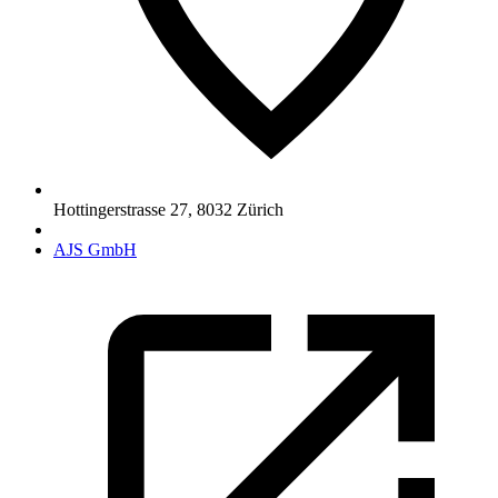
Hottingerstrasse 27
,
8032
Zürich
AJS GmbH