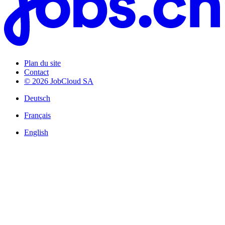
Plan du site
Contact
© 2026 JobCloud SA
Deutsch
Français
English