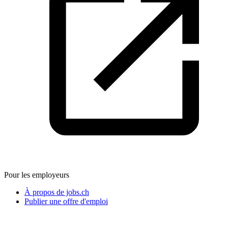
Pour les employeurs
À propos de jobs.ch
Publier une offre d'emploi