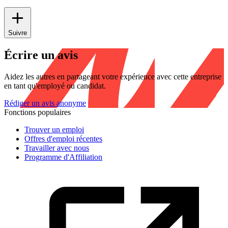
Suivre
Écrire un avis
Aidez les autres en partageant votre expérience avec cette entreprise
en tant qu'employé ou candidat.
Rédiger un avis anonyme
Fonctions populaires
Trouver un emploi
Offres d'emploi récentes
Travailler avec nous
Programme d'Affiliation