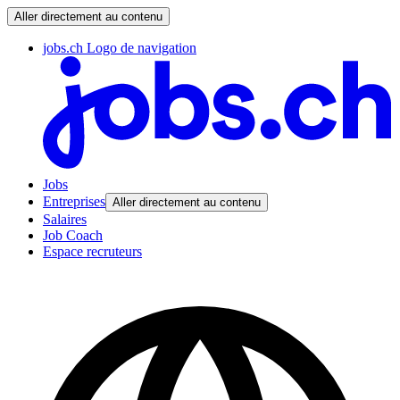
Aller directement au contenu
jobs.ch Logo de navigation
Jobs
Entreprises
Aller directement au contenu
Salaires
Job Coach
Espace recruteurs