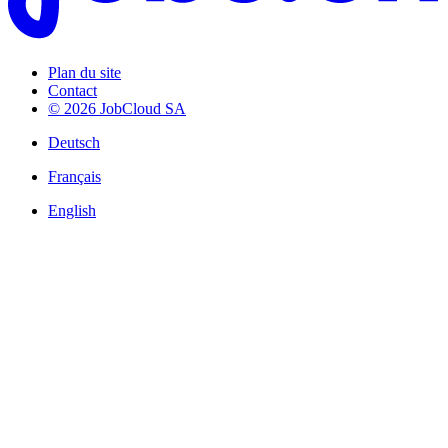
Plan du site
Contact
© 2026 JobCloud SA
Deutsch
Français
English