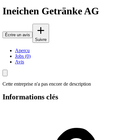
Ineichen Getränke AG
Écrire un avis
Suivre
Aperçu
Jobs (0)
Avis
Cette entreprise n'a pas encore de description
Informations clés