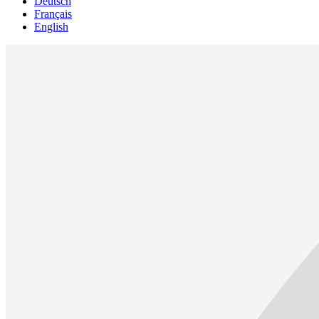
Deutsch
Français
English