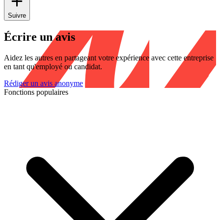
Suivre
Écrire un avis
Aidez les autres en partageant votre expérience avec cette entreprise
en tant qu'employé ou candidat.
Rédiger un avis anonyme
Fonctions populaires