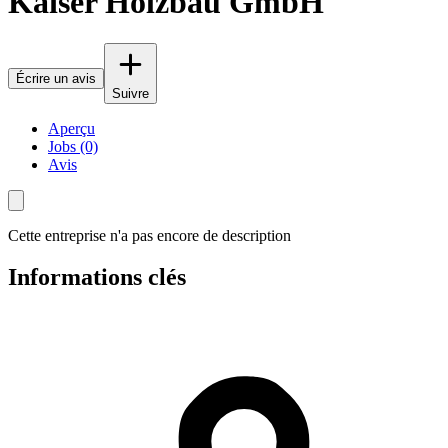
Kaiser Holzbau GmbH
Écrire un avis
Suivre
Aperçu
Jobs (0)
Avis
Cette entreprise n'a pas encore de description
Informations clés