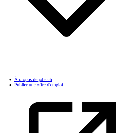
À propos de jobs.ch
Publier une offre d'emploi