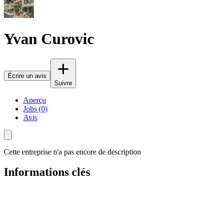
Yvan Curovic
Écrire un avis
Suivre
Aperçu
Jobs (0)
Avis
Cette entreprise n'a pas encore de description
Informations clés