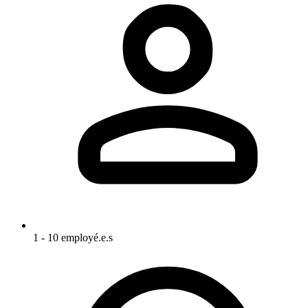
1 - 10 employé.e.s