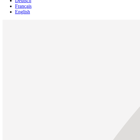
Deutsch
Français
English