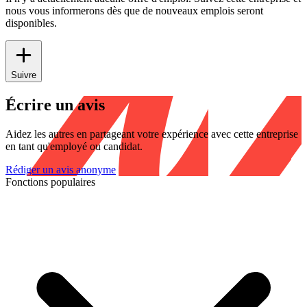
nous vous informerons dès que de nouveaux emplois seront
disponibles.
Suivre
Écrire un avis
Aidez les autres en partageant votre expérience avec cette entreprise
en tant qu'employé ou candidat.
Rédiger un avis anonyme
Fonctions populaires