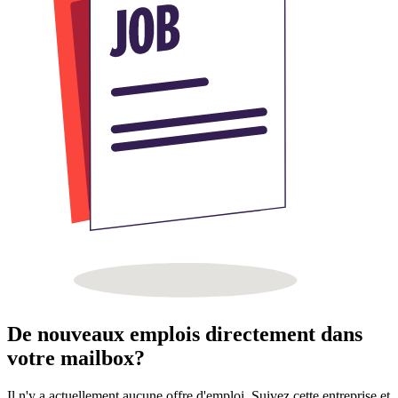
De nouveaux emplois directement dans
votre mailbox?
Il n'y a actuellement aucune offre d'emploi. Suivez cette entreprise et