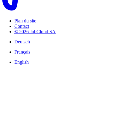
Plan du site
Contact
© 2026 JobCloud SA
Deutsch
Français
English