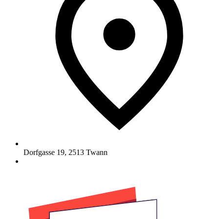
Dorfgasse 19
,
2513
Twann