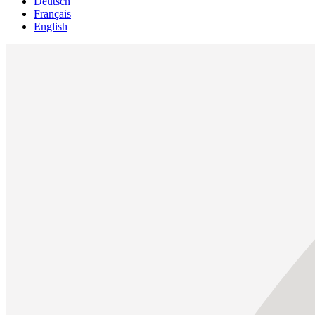
Deutsch
Français
English