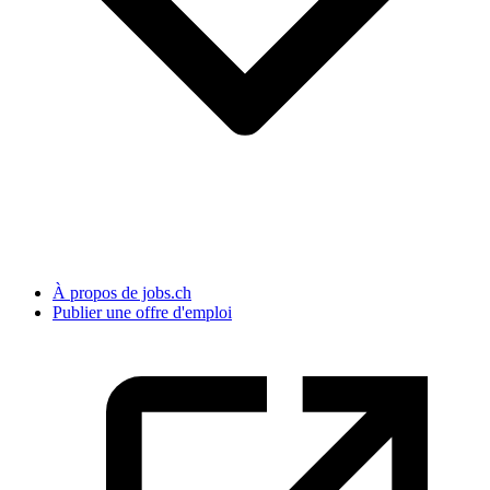
À propos de jobs.ch
Publier une offre d'emploi