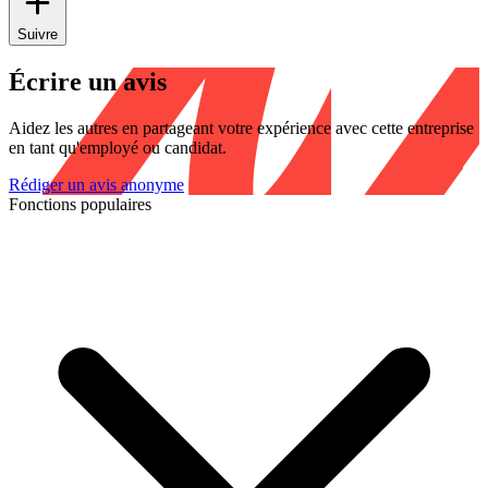
Suivre
Écrire un avis
Aidez les autres en partageant votre expérience avec cette entreprise
en tant qu'employé ou candidat.
Rédiger un avis anonyme
Fonctions populaires