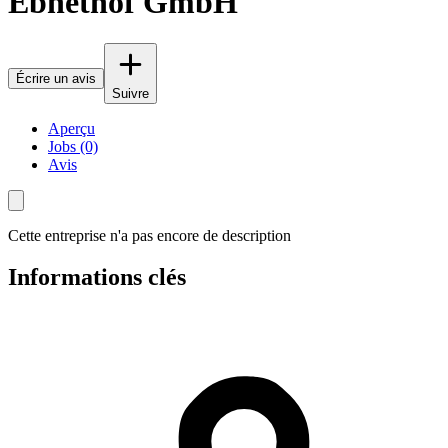
Ebnethof GmbH
Écrire un avis
Suivre
Aperçu
Jobs (0)
Avis
Cette entreprise n'a pas encore de description
Informations clés