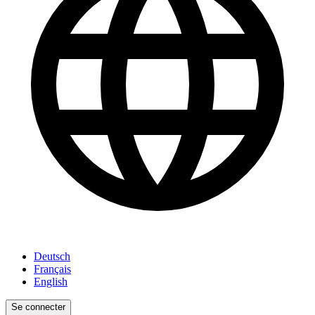
Deutsch
Français
English
Se connecter