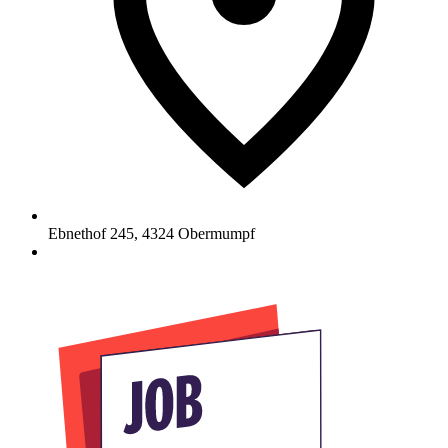
Ebnethof 245
,
4324
Obermumpf