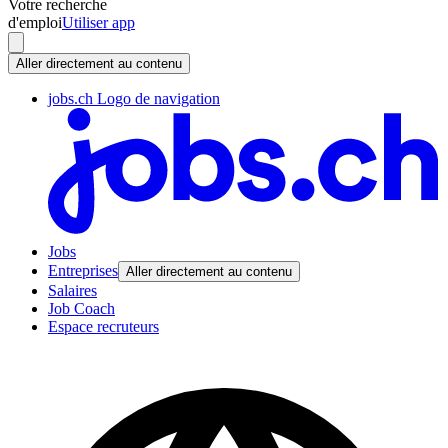
Votre recherche
d'emploi
Utiliser app
Aller directement au contenu
jobs.ch Logo de navigation
Jobs
Entreprises
Aller directement au contenu
Salaires
Job Coach
Espace recruteurs