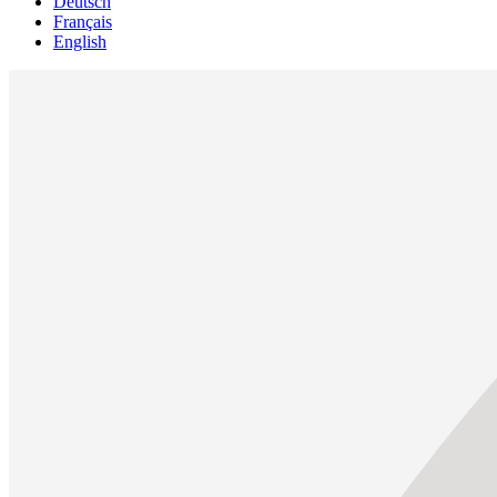
Deutsch
Français
English