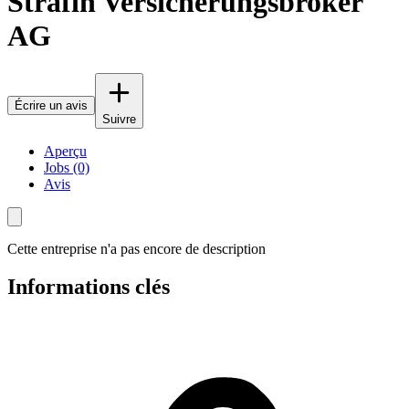
Strafin Versicherungsbroker
AG
Écrire un avis
Suivre
Aperçu
Jobs (0)
Avis
Cette entreprise n'a pas encore de description
Informations clés