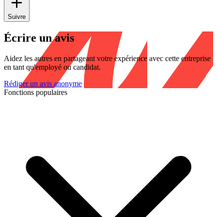
Suivre
Écrire un avis
Aidez les autres en partageant votre expérience avec cette entreprise
en tant qu'employé ou candidat.
Rédiger un avis anonyme
Fonctions populaires