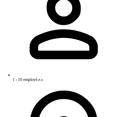
1 - 10 employé.e.s