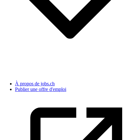
À propos de jobs.ch
Publier une offre d'emploi