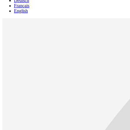
Deutsch
Français
English