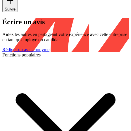
Suivre
Écrire un avis
Aidez les autres en partageant votre expérience avec cette entreprise
en tant qu'employé ou candidat.
Rédiger un avis anonyme
Fonctions populaires