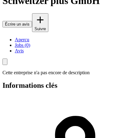
Schweitzer plus GmbH
Écrire un avis
Suivre
Aperçu
Jobs (0)
Avis
Cette entreprise n'a pas encore de description
Informations clés