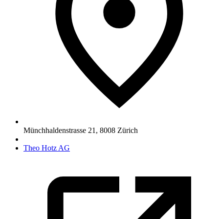
Münchhaldenstrasse 21
,
8008
Zürich
Theo Hotz AG