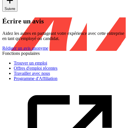
Suivre
Écrire un avis
Aidez les autres en partageant votre expérience avec cette entreprise
en tant qu'employé ou candidat.
Rédiger un avis anonyme
Fonctions populaires
Trouver un emploi
Offres d'emploi récentes
Travailler avec nous
Programme d'Affiliation