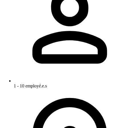
1 - 10 employé.e.s