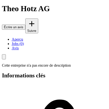
Theo Hotz AG
Écrire un avis
Suivre
Aperçu
Jobs (0)
Avis
Cette entreprise n'a pas encore de description
Informations clés