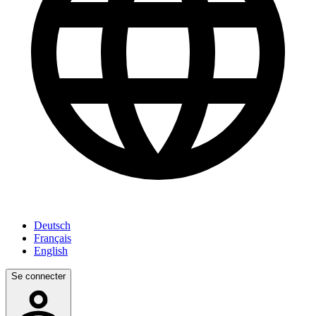
Deutsch
Français
English
Se connecter