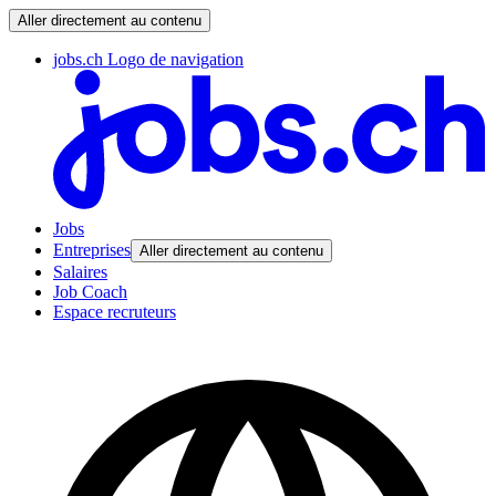
Aller directement au contenu
jobs.ch Logo de navigation
Jobs
Entreprises
Aller directement au contenu
Salaires
Job Coach
Espace recruteurs