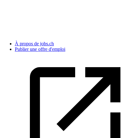
À propos de jobs.ch
Publier une offre d'emploi