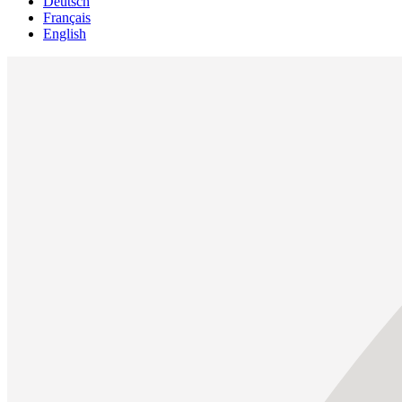
Deutsch
Français
English