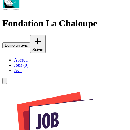
Fondation La Chaloupe
Écrire un avis
Suivre
Aperçu
Jobs (0)
Avis