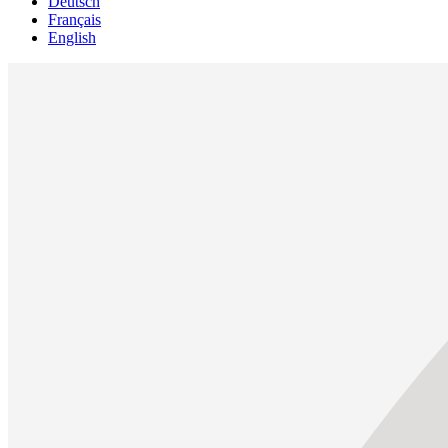
Deutsch
Français
English