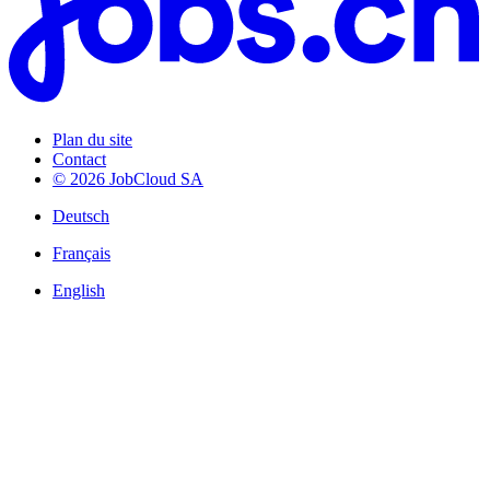
Plan du site
Contact
© 2026 JobCloud SA
Deutsch
Français
English