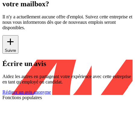
votre mailbox?
Il n'y a actuellement aucune offre d'emploi. Suivez cette entreprise et
nous vous informerons dès que de nouveaux emplois seront
disponibles.
Suivre
Écrire un avis
Aidez les autres en partageant votre expérience avec cette entreprise
en tant qu'employé ou candidat.
Rédiger un avis anonyme
Fonctions populaires