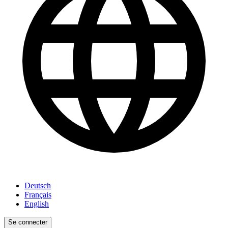
Deutsch
Français
English
Se connecter