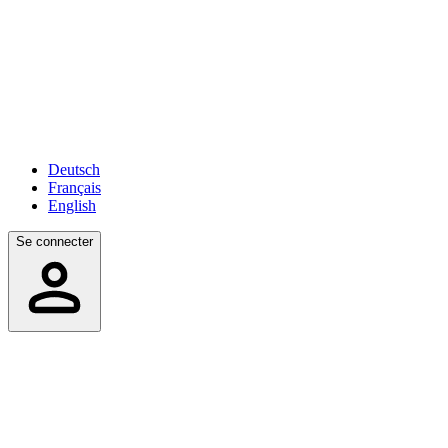
Deutsch
Français
English
Se connecter