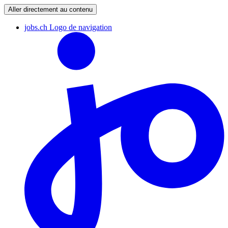
Aller directement au contenu
jobs.ch Logo de navigation