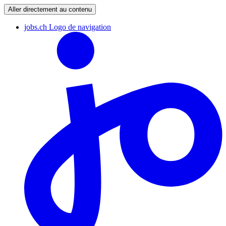
Aller directement au contenu
jobs.ch Logo de navigation