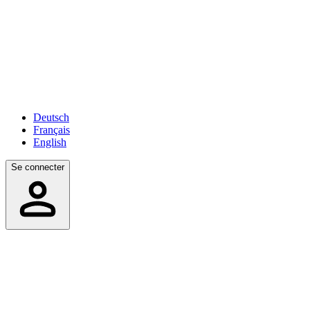
Deutsch
Français
English
Se connecter